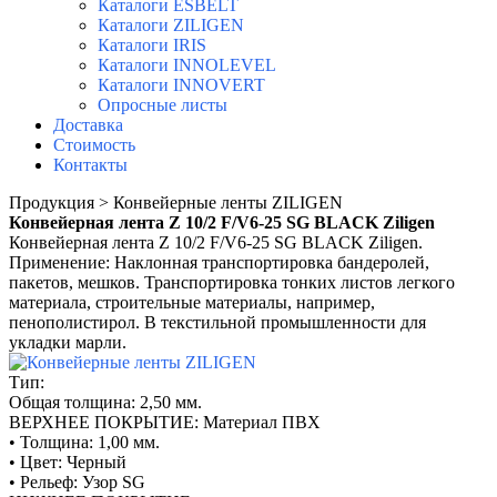
Каталоги ESBELT
Каталоги ZILIGEN
Каталоги IRIS
Каталоги INNOLEVEL
Каталоги INNOVERT
Опросные листы
Доставка
Стоимость
Контакты
Продукция > Конвейерные ленты ZILIGEN
Конвейерная лента Z 10/2 F/V6-25 SG BLACK Ziligen
Конвейерная лента Z 10/2 F/V6-25 SG BLACK Ziligen.
Применение: Наклонная транспортировка бандеролей,
пакетов, мешков. Транспортировка тонких листов легкого
материала, строительные материалы, например,
пенополистирол. В текстильной промышленности для
укладки марли.
Тип:
Общая толщина: 2,50 мм.
ВЕРХНЕЕ ПОКРЫТИЕ: Материал ПВХ
• Толщина: 1,00 мм.
• Цвет: Черный
• Рельеф: Узор SG