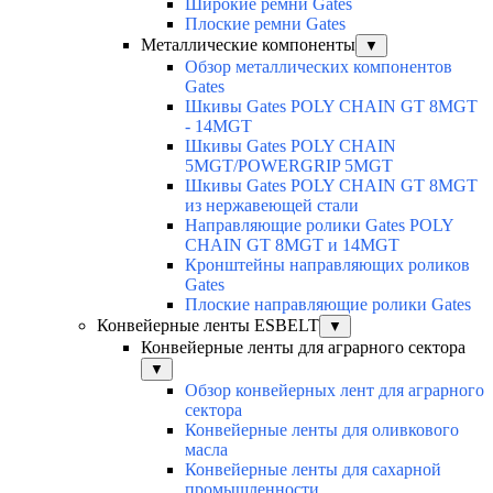
Широкие ремни Gates
Плоские ремни Gates
Металлические компоненты
▼
Обзор металлических компонентов
Gates
Шкивы Gates POLY CHAIN GT 8MGT
- 14MGT
Шкивы Gates POLY CHAIN
5MGT/POWERGRIP 5MGT
Шкивы Gates POLY CHAIN GT 8MGT
из нержавеющей стали
Направляющие ролики Gates POLY
CHAIN GT 8MGT и 14MGT
Кронштейны направляющих роликов
Gates
Плоские направляющие ролики Gates
Конвейерные ленты ESBELT
▼
Конвейерные ленты для аграрного сектора
▼
Обзор конвейерных лент для аграрного
сектора
Конвейерные ленты для оливкового
масла
Конвейерные ленты для сахарной
промышленности