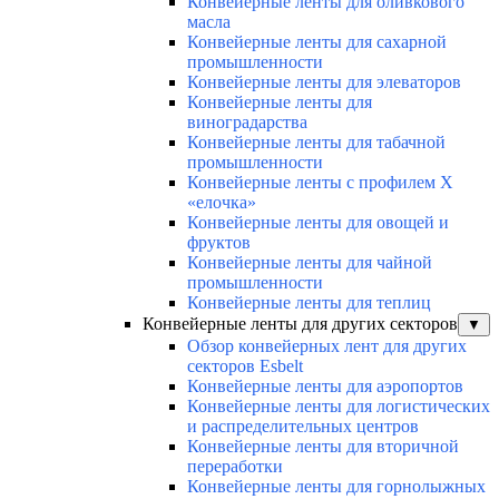
Конвейерные ленты для оливкового
масла
Конвейерные ленты для сахарной
промышленности
Конвейерные ленты для элеваторов
Конвейерные ленты для
виноградарства
Конвейерные ленты для табачной
промышленности
Конвейерные ленты с профилем Х
«елочка»
Конвейерные ленты для овощей и
фруктов
Конвейерные ленты для чайной
промышленности
Конвейерные ленты для теплиц
Конвейерные ленты для других секторов
▼
Обзор конвейерных лент для других
секторов Esbelt
Конвейерные ленты для аэропортов
Конвейерные ленты для логистических
и распределительных центров
Конвейерные ленты для вторичной
переработки
Конвейерные ленты для горнолыжных