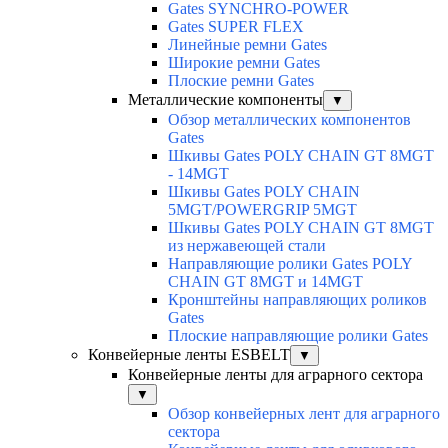
Gates SYNCHRO-POWER
Gates SUPER FLEX
Линейные ремни Gates
Широкие ремни Gates
Плоские ремни Gates
Металлические компоненты
▼
Обзор металлических компонентов
Gates
Шкивы Gates POLY CHAIN GT 8MGT
- 14MGT
Шкивы Gates POLY CHAIN
5MGT/POWERGRIP 5MGT
Шкивы Gates POLY CHAIN GT 8MGT
из нержавеющей стали
Направляющие ролики Gates POLY
CHAIN GT 8MGT и 14MGT
Кронштейны направляющих роликов
Gates
Плоские направляющие ролики Gates
Конвейерные ленты ESBELT
▼
Конвейерные ленты для аграрного сектора
▼
Обзор конвейерных лент для аграрного
сектора