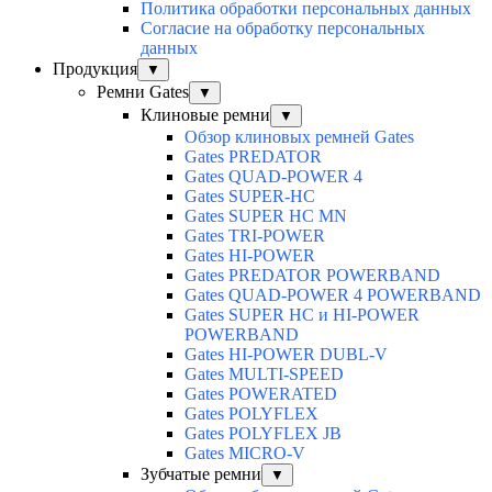
Политика обработки персональных данных
Согласие на обработку персональных
данных
Продукция
▼
Ремни Gates
▼
Клиновые ремни
▼
Обзор клиновых ремней Gates
Gates PREDATOR
Gates QUAD-POWER 4
Gates SUPER-HC
Gates SUPER HC MN
Gates TRI-POWER
Gates HI-POWER
Gates PREDATOR POWERBAND
Gates QUAD-POWER 4 POWERBAND
Gates SUPER HC и HI-POWER
POWERBAND
Gates HI-POWER DUBL-V
Gates MULTI-SPEED
Gates POWERATED
Gates POLYFLEX
Gates POLYFLEX JB
Gates MICRO-V
Зубчатые ремни
▼