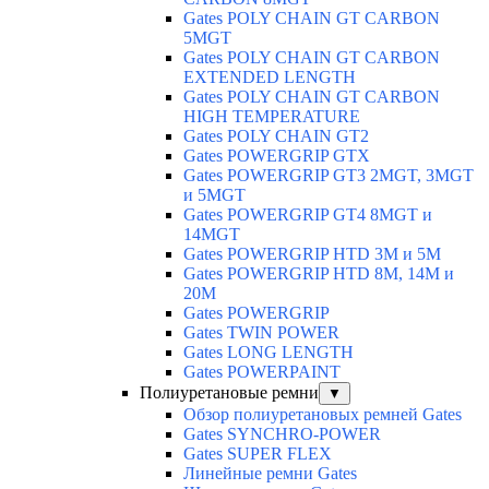
Gates POLY CHAIN GT CARBON
5MGT
Gates POLY CHAIN GT CARBON
EXTENDED LENGTH
Gates POLY CHAIN GT CARBON
HIGH TEMPERATURE
Gates POLY CHAIN GT2
Gates POWERGRIP GTX
Gates POWERGRIP GT3 2MGT, 3MGT
и 5MGT
Gates POWERGRIP GT4 8MGT и
14MGT
Gates POWERGRIP HTD 3M и 5M
Gates POWERGRIP HTD 8M, 14M и
20M
Gates POWERGRIP
Gates TWIN POWER
Gates LONG LENGTH
Gates POWERPAINT
Полиуретановые ремни
▼
Обзор полиуретановых ремней Gates
Gates SYNCHRO-POWER
Gates SUPER FLEX
Линейные ремни Gates