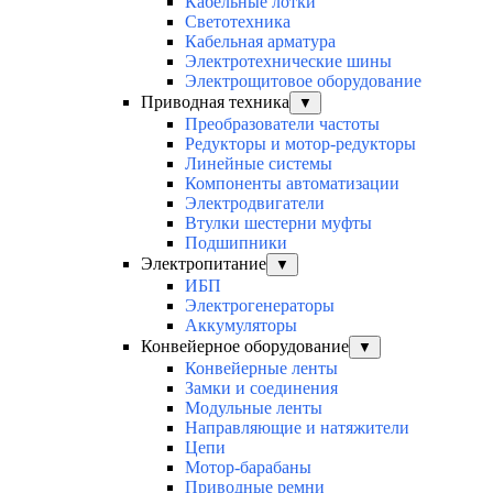
Кабельные лотки
Светотехника
Кабельная арматура
Электротехнические шины
Электрощитовое оборудование
Приводная техника
▼
Преобразователи частоты
Редукторы и мотор-редукторы
Линейные системы
Компоненты автоматизации
Электродвигатели
Втулки шестерни муфты
Подшипники
Электропитание
▼
ИБП
Электрогенераторы
Аккумуляторы
Конвейерное оборудование
▼
Конвейерные ленты
Замки и соединения
Модульные ленты
Направляющие и натяжители
Цепи
Мотор-барабаны
Приводные ремни