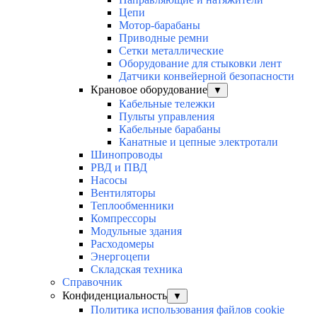
Цепи
Мотор-барабаны
Приводные ремни
Сетки металлические
Оборудование для стыковки лент
Датчики конвейерной безопасности
Крановое оборудование
▼
Кабельные тележки
Пульты управления
Кабельные барабаны
Канатные и цепные электротали
Шинопроводы
РВД и ПВД
Насосы
Вентиляторы
Теплообменники
Компрессоры
Модульные здания
Расходомеры
Энергоцепи
Складская техника
Справочник
Конфиденциальность
▼
Политика использования файлов cookie