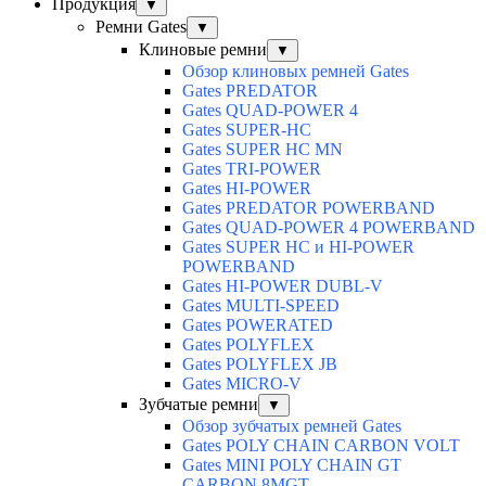
Продукция
▼
Ремни Gates
▼
Клиновые ремни
▼
Обзор клиновых ремней Gates
Gates PREDATOR
Gates QUAD-POWER 4
Gates SUPER-HC
Gates SUPER HC MN
Gates TRI-POWER
Gates HI-POWER
Gates PREDATOR POWERBAND
Gates QUAD-POWER 4 POWERBAND
Gates SUPER HC и HI-POWER
POWERBAND
Gates HI-POWER DUBL-V
Gates MULTI-SPEED
Gates POWERATED
Gates POLYFLEX
Gates POLYFLEX JB
Gates MICRO-V
Зубчатые ремни
▼
Обзор зубчатых ремней Gates
Gates POLY CHAIN CARBON VOLT
Gates MINI POLY CHAIN GT
CARBON 8MGT