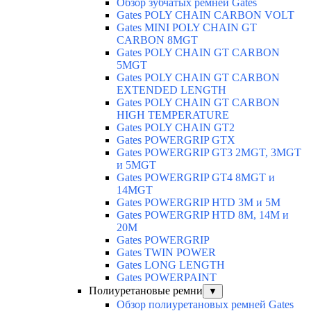
Обзор зубчатых ремней Gates
Gates POLY CHAIN CARBON VOLT
Gates MINI POLY CHAIN GT
CARBON 8MGT
Gates POLY CHAIN GT CARBON
5MGT
Gates POLY CHAIN GT CARBON
EXTENDED LENGTH
Gates POLY CHAIN GT CARBON
HIGH TEMPERATURE
Gates POLY CHAIN GT2
Gates POWERGRIP GTX
Gates POWERGRIP GT3 2MGT, 3MGT
и 5MGT
Gates POWERGRIP GT4 8MGT и
14MGT
Gates POWERGRIP HTD 3M и 5M
Gates POWERGRIP HTD 8M, 14M и
20M
Gates POWERGRIP
Gates TWIN POWER
Gates LONG LENGTH
Gates POWERPAINT
Полиуретановые ремни
▼
Обзор полиуретановых ремней Gates