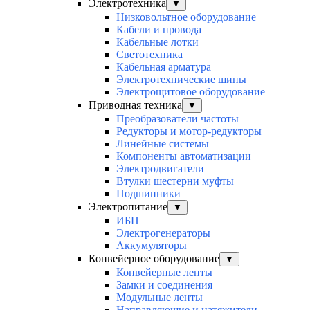
Электротехника
▼
Низковольтное оборудование
Кабели и провода
Кабельные лотки
Светотехника
Кабельная арматура
Электротехнические шины
Электрощитовое оборудование
Приводная техника
▼
Преобразователи частоты
Редукторы и мотор-редукторы
Линейные системы
Компоненты автоматизации
Электродвигатели
Втулки шестерни муфты
Подшипники
Электропитание
▼
ИБП
Электрогенераторы
Аккумуляторы
Конвейерное оборудование
▼
Конвейерные ленты
Замки и соединения
Модульные ленты
Направляющие и натяжители