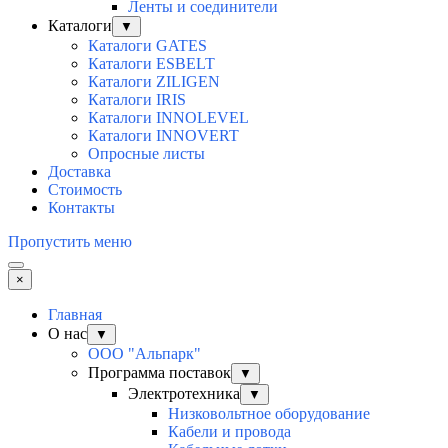
Ленты и соединители
Каталоги
▼
Каталоги GATES
Каталоги ESBELT
Каталоги ZILIGEN
Каталоги IRIS
Каталоги INNOLEVEL
Каталоги INNOVERT
Опросные листы
Доставка
Стоимость
Контакты
Пропустить меню
×
Главная
О нас
▼
ООО "Альпарк"
Программа поставок
▼
Электротехника
▼
Низковольтное оборудование
Кабели и провода