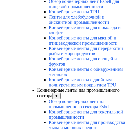
Обзор конвейерных лент Esbelt для
пищевой промышленности
Конвейерные ленты TPU
Ленты для хлебобулочной и
бисквитной промышленности
Конвейерные ленты для шоколада и
конфет
Конвейерные ленты для мясной и
птицеводческой промышленности
Конвейерные ленты для переработки
рыбы и морепродуктов
Конвейерные ленты для овощей и
фруктов
Конвейерные ленты с обнаружением
металлов
Конвейерные ленты с двойным
полиуретановым покрытием TPU
Конвейерные ленты для промышленного
сектора
▼
Обзор конвейерных лент для
промышленного сектора Esbelt
Конвейерные ленты для текстильной
промышленности
Конвейерные ленты для производства
мыла и моющих средств