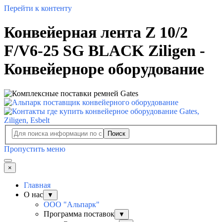
Перейти к контенту
Конвейерная лента Z 10/2
F/V6-25 SG BLACK Ziligen -
Конвейерноре оборудование
Поиск
Пропустить меню
×
Главная
О нас
▼
ООО "Альпарк"
Программа поставок
▼