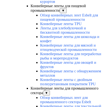
курортов
Конвейерные ленты для пищевой
промышленности
▼
Обзор конвейерных лент Esbelt для
пищевой промышленности
Конвейерные ленты TPU
Ленты для хлебобулочной и
бисквитной промышленности
Конвейерные ленты для шоколада и
конфет
Конвейерные ленты для мясной и
птицеводческой промышленности
Конвейерные ленты для переработки
рыбы и морепродуктов
Конвейерные ленты для овощей и
фруктов
Конвейерные ленты с обнаружением
металлов
Конвейерные ленты с двойным
полиуретановым покрытием TPU
Конвейерные ленты для промышленного
сектора
▼
Обзор конвейерных лент для
промышленного сектора Esbelt
Конвейерные ленты для текстильной