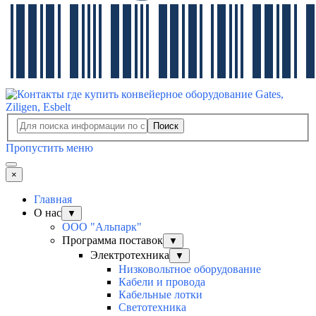
Поиск
Пропустить меню
×
Главная
О нас
▼
ООО "Альпарк"
Программа поставок
▼
Электротехника
▼
Низковольтное оборудование
Кабели и провода
Кабельные лотки
Светотехника