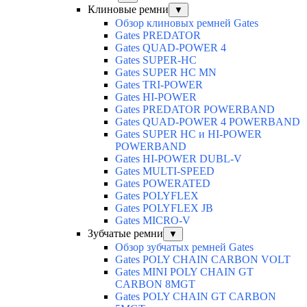
Клиновые ремни
▼
Обзор клиновых ремней Gates
Gates PREDATOR
Gates QUAD-POWER 4
Gates SUPER-HC
Gates SUPER HC MN
Gates TRI-POWER
Gates HI-POWER
Gates PREDATOR POWERBAND
Gates QUAD-POWER 4 POWERBAND
Gates SUPER HC и HI-POWER
POWERBAND
Gates HI-POWER DUBL-V
Gates MULTI-SPEED
Gates POWERATED
Gates POLYFLEX
Gates POLYFLEX JB
Gates MICRO-V
Зубчатые ремни
▼
Обзор зубчатых ремней Gates
Gates POLY CHAIN CARBON VOLT
Gates MINI POLY CHAIN GT
CARBON 8MGT
Gates POLY CHAIN GT CARBON