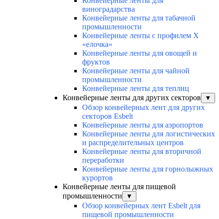
Конвейерные ленты для
виноградарства
Конвейерные ленты для табачной
промышленности
Конвейерные ленты с профилем Х
«елочка»
Конвейерные ленты для овощей и
фруктов
Конвейерные ленты для чайной
промышленности
Конвейерные ленты для теплиц
Конвейерные ленты для других секторов
▼
Обзор конвейерных лент для других
секторов Esbelt
Конвейерные ленты для аэропортов
Конвейерные ленты для логистических
и распределительных центров
Конвейерные ленты для вторичной
переработки
Конвейерные ленты для горнолыжных
курортов
Конвейерные ленты для пищевой
промышленности
▼
Обзор конвейерных лент Esbelt для
пищевой промышленности