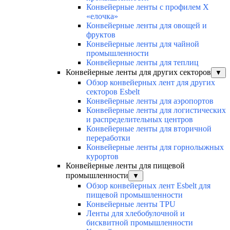
Конвейерные ленты с профилем Х
«елочка»
Конвейерные ленты для овощей и
фруктов
Конвейерные ленты для чайной
промышленности
Конвейерные ленты для теплиц
Конвейерные ленты для других секторов
▼
Обзор конвейерных лент для других
секторов Esbelt
Конвейерные ленты для аэропортов
Конвейерные ленты для логистических
и распределительных центров
Конвейерные ленты для вторичной
переработки
Конвейерные ленты для горнолыжных
курортов
Конвейерные ленты для пищевой
промышленности
▼
Обзор конвейерных лент Esbelt для
пищевой промышленности
Конвейерные ленты TPU
Ленты для хлебобулочной и
бисквитной промышленности