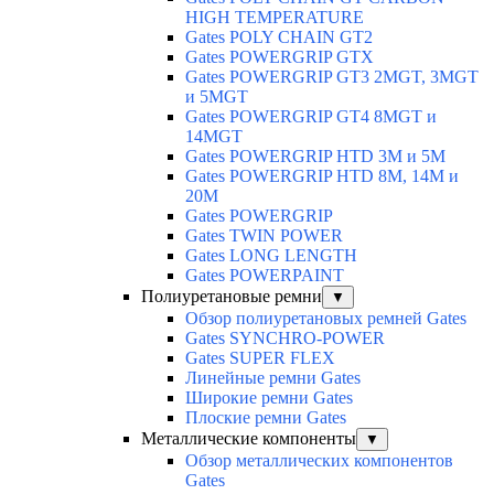
HIGH TEMPERATURE
Gates POLY CHAIN GT2
Gates POWERGRIP GTX
Gates POWERGRIP GT3 2MGT, 3MGT
и 5MGT
Gates POWERGRIP GT4 8MGT и
14MGT
Gates POWERGRIP HTD 3M и 5M
Gates POWERGRIP HTD 8M, 14M и
20M
Gates POWERGRIP
Gates TWIN POWER
Gates LONG LENGTH
Gates POWERPAINT
Полиуретановые ремни
▼
Обзор полиуретановых ремней Gates
Gates SYNCHRO-POWER
Gates SUPER FLEX
Линейные ремни Gates
Широкие ремни Gates
Плоские ремни Gates
Металлические компоненты
▼
Обзор металлических компонентов
Gates