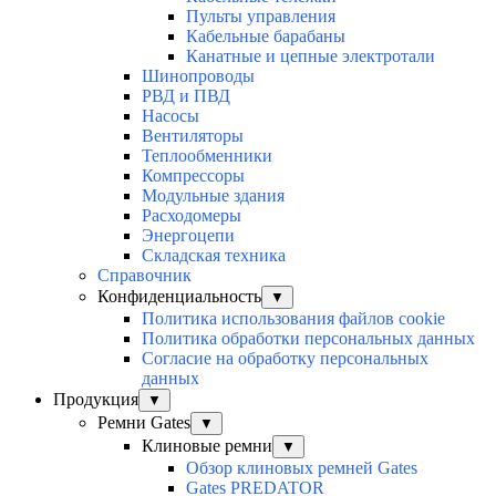
Пульты управления
Кабельные барабаны
Канатные и цепные электротали
Шинопроводы
РВД и ПВД
Насосы
Вентиляторы
Теплообменники
Компрессоры
Модульные здания
Расходомеры
Энергоцепи
Складская техника
Справочник
Конфиденциальность
▼
Политика использования файлов cookie
Политика обработки персональных данных
Согласие на обработку персональных
данных
Продукция
▼
Ремни Gates
▼
Клиновые ремни
▼
Обзор клиновых ремней Gates
Gates PREDATOR