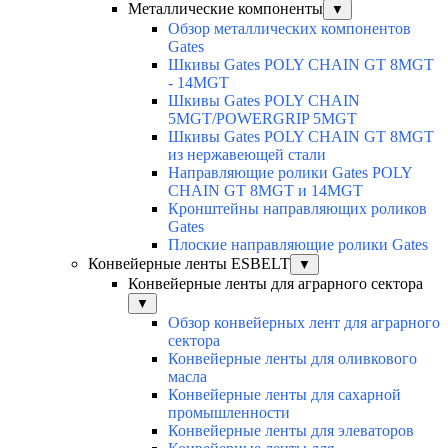
Металлические компоненты
▼
Обзор металлических компонентов
Gates
Шкивы Gates POLY CHAIN GT 8MGT
- 14MGT
Шкивы Gates POLY CHAIN
5MGT/POWERGRIP 5MGT
Шкивы Gates POLY CHAIN GT 8MGT
из нержавеющей стали
Направляющие ролики Gates POLY
CHAIN GT 8MGT и 14MGT
Кронштейны направляющих роликов
Gates
Плоские направляющие ролики Gates
Конвейерные ленты ESBELT
▼
Конвейерные ленты для аграрного сектора
▼
Обзор конвейерных лент для аграрного
сектора
Конвейерные ленты для оливкового
масла
Конвейерные ленты для сахарной
промышленности
Конвейерные ленты для элеваторов