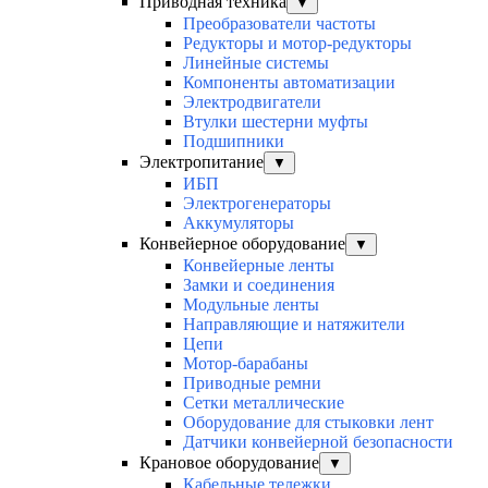
Приводная техника
▼
Преобразователи частоты
Редукторы и мотор-редукторы
Линейные системы
Компоненты автоматизации
Электродвигатели
Втулки шестерни муфты
Подшипники
Электропитание
▼
ИБП
Электрогенераторы
Аккумуляторы
Конвейерное оборудование
▼
Конвейерные ленты
Замки и соединения
Модульные ленты
Направляющие и натяжители
Цепи
Мотор-барабаны
Приводные ремни
Сетки металлические
Оборудование для стыковки лент
Датчики конвейерной безопасности
Крановое оборудование
▼
Кабельные тележки