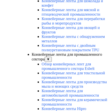
Конвейерные ленты для шоколада и
конфет
Конвейерные ленты для мясной и
птицеводческой промышленности
Конвейерные ленты для переработки
рыбы и морепродуктов
Конвейерные ленты для овощей и
фруктов
Конвейерные ленты с обнаружением
металлов
Конвейерные ленты с двойным
полиуретановым покрытием TPU
Конвейерные ленты для промышленного
сектора
▼
Обзор конвейерных лент для
промышленного сектора Esbelt
Конвейерные ленты для текстильной
промышленности
Конвейерные ленты для производства
мыла и моющих средств
Конвейерные ленты для
автомобильной промышленности
Конвейерные ленты для керамической
промышленности
Конвейерные ленты Hipro