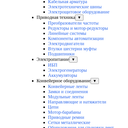
Кабельная арматура
Электротехнические шины
Электрощитовое оборудование
Приводная техника
▼
Преобразователи частоты
Редукторы и мотор-редукторы
Линейные системы
Компоненты автоматизации
Электродвигатели
Втулки шестерни муфты
Подшипники
Электропитание
▼
ИБП
Электрогенераторы
Аккумуляторы
Конвейерное оборудование
▼
Конвейерные ленты
Замки и соединения
Модульные ленты
Направляющие и натяжители
Цепи
Мотор-барабаны
Приводные ремни
Сетки металлические
Оборудование для стыковки лент