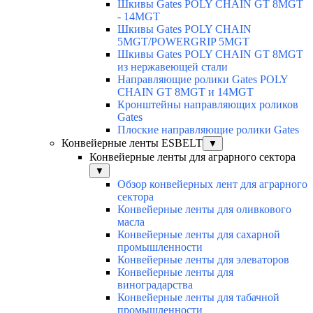
Шкивы Gates POLY CHAIN GT 8MGT
- 14MGT
Шкивы Gates POLY CHAIN
5MGT/POWERGRIP 5MGT
Шкивы Gates POLY CHAIN GT 8MGT
из нержавеющей стали
Направляющие ролики Gates POLY
CHAIN GT 8MGT и 14MGT
Кронштейны направляющих роликов
Gates
Плоские направляющие ролики Gates
Конвейерные ленты ESBELT
▼
Конвейерные ленты для аграрного сектора
▼
Обзор конвейерных лент для аграрного
сектора
Конвейерные ленты для оливкового
масла
Конвейерные ленты для сахарной
промышленности
Конвейерные ленты для элеваторов
Конвейерные ленты для
виноградарства
Конвейерные ленты для табачной
промышленности