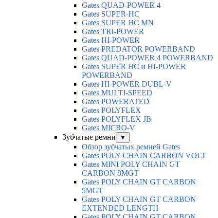
Gates QUAD-POWER 4
Gates SUPER-HC
Gates SUPER HC MN
Gates TRI-POWER
Gates HI-POWER
Gates PREDATOR POWERBAND
Gates QUAD-POWER 4 POWERBAND
Gates SUPER HC и HI-POWER
POWERBAND
Gates HI-POWER DUBL-V
Gates MULTI-SPEED
Gates POWERATED
Gates POLYFLEX
Gates POLYFLEX JB
Gates MICRO-V
Зубчатые ремни
▼
Обзор зубчатых ремней Gates
Gates POLY CHAIN CARBON VOLT
Gates MINI POLY CHAIN GT
CARBON 8MGT
Gates POLY CHAIN GT CARBON
5MGT
Gates POLY CHAIN GT CARBON
EXTENDED LENGTH
Gates POLY CHAIN GT CARBON