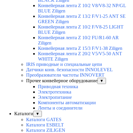
BLACK Ziligen
Конвейерная лента Z 10/2 V8/V8-32 NP/GL
BLUE Ziligen
Конвейерная лента Z 13/2 F/V1-25 ANT SE
GREEN Ziligen
Конвейерная лента Z 10/2 F/V8-25 LIGHT
BLUE Ziligen
Конвейерная лента Z 10/2 FU/R1-60 AR
Ziligen
Конвейерная лента Z 15/3 F/V1-38 Ziligen
Конвейерная лента Z 20/2 V5/V5-50 ANT
WHITE Ziligen
IRIS приводные и специальные цепи
Датчики конв. безопасности INNOLEVEL
Преобразователи частоты INNOVERT
Прочее конвейерное оборудование
▼
Приводная техника
Электротехника
Электропитание
Компоненты автоматизации
Ленты и соединители
Каталоги
▼
Каталоги GATES
Каталоги ESBELT
Каталоги ZILIGEN