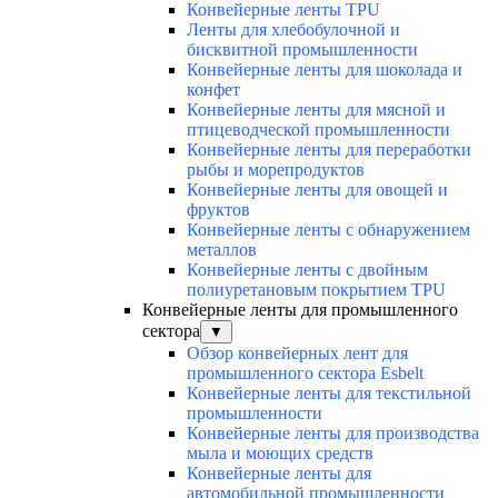
Конвейерные ленты TPU
Ленты для хлебобулочной и
бисквитной промышленности
Конвейерные ленты для шоколада и
конфет
Конвейерные ленты для мясной и
птицеводческой промышленности
Конвейерные ленты для переработки
рыбы и морепродуктов
Конвейерные ленты для овощей и
фруктов
Конвейерные ленты с обнаружением
металлов
Конвейерные ленты с двойным
полиуретановым покрытием TPU
Конвейерные ленты для промышленного
сектора
▼
Обзор конвейерных лент для
промышленного сектора Esbelt
Конвейерные ленты для текстильной
промышленности
Конвейерные ленты для производства
мыла и моющих средств
Конвейерные ленты для
автомобильной промышленности