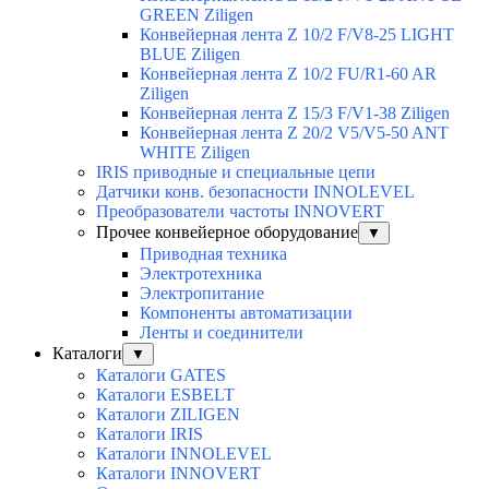
GREEN Ziligen
Конвейерная лента Z 10/2 F/V8-25 LIGHT
BLUE Ziligen
Конвейерная лента Z 10/2 FU/R1-60 AR
Ziligen
Конвейерная лента Z 15/3 F/V1-38 Ziligen
Конвейерная лента Z 20/2 V5/V5-50 ANT
WHITE Ziligen
IRIS приводные и специальные цепи
Датчики конв. безопасности INNOLEVEL
Преобразователи частоты INNOVERT
Прочее конвейерное оборудование
▼
Приводная техника
Электротехника
Электропитание
Компоненты автоматизации
Ленты и соединители
Каталоги
▼
Каталоги GATES
Каталоги ESBELT
Каталоги ZILIGEN
Каталоги IRIS
Каталоги INNOLEVEL
Каталоги INNOVERT