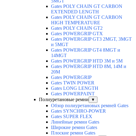
5MGT
Gates POLY CHAIN GT CARBON
EXTENDED LENGTH
Gates POLY CHAIN GT CARBON
HIGH TEMPERATURE
Gates POLY CHAIN GT2
Gates POWERGRIP GTX
Gates POWERGRIP GT3 2MGT, 3MGT
и 5MGT
Gates POWERGRIP GT4 8MGT и
14MGT
Gates POWERGRIP HTD 3M и 5M
Gates POWERGRIP HTD 8M, 14M и
20M
Gates POWERGRIP
Gates TWIN POWER
Gates LONG LENGTH
Gates POWERPAINT
Полиуретановые ремни
▼
Обзор полиуретановых ремней Gates
Gates SYNCHRO-POWER
Gates SUPER FLEX
Линейные ремни Gates
Широкие ремни Gates
Плоские ремни Gates