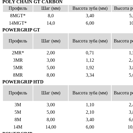
POLY CHAIN GT CARBON
Профиль
Шаг (мм)
Высота зуба (мм)
Высота р
8MGT*
8,0
3,40
5
14MGT*
14,0
6,00
1
POWERGRIP GT
Профиль
Шаг (мм)
Высота зуба (мм)
Высота р
2MR*
2,00
0,71
1,
3MR
3,00
1,12
2,
5MR
5,00
1,92
3,
8MR
8,00
3,34
5,
POWERGRIP HTD
Профиль
Шаг (мм)
Высота зуба (мм)
Высота р
3M
3,00
1,10
2,
5M
5,00
2,10
3,
8M
8,00
3,40
6,
14M
14,00
6,00
10